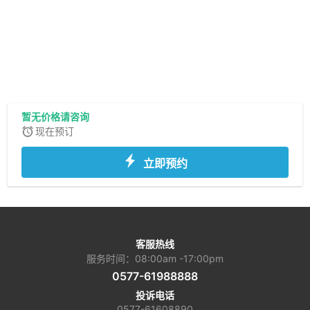
暂无价格请咨询
现在预订
立即预约
客服热线
服务时间：08:00am -17:00pm
0577-61988888
投诉电话
0577-61608890