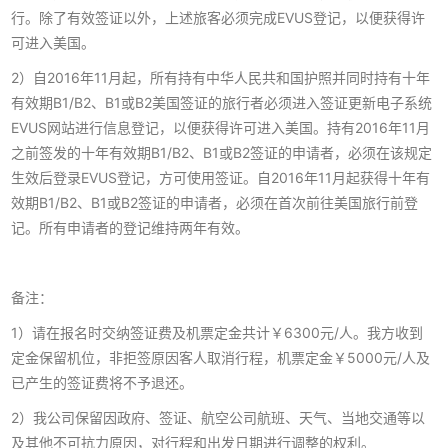
行。除了有效签证以外，上述旅客必须完成EVUS登记，以便获得许
可进入美国。
2）自2016年11月起，所有持有中华人民共和国护照并同时持有十年
有效期B1/B2、B1或B2美国签证的旅行者必须进入签证更新电子系统
EVUS网站进行信息登记，以便获得许可进入美国。持有2016年11月
之前签发的十年有效期B1/B2、B1或B2签证的申请者，必须在该规定
生效后登录EVUS登记，方可使用签证。自2016年11月起获得十年有
效期B1/B2、B1或B2签证的申请者，必须在首次前往美国旅行前登
记。所有申请者的登记维持两年有效。
备注：
1）请在报名时交纳签证费及机票定金共计￥6300元/人。我方收到
定金保留机位，非拒签原因客人取消行程，机票定金￥5000元/人及
已产生的签证费将不予退还。
2）我公司保留因政府、签证、航空公司航班、天气、当地交通等以
及其他不可抗力原因，对行程和出发日期进行调整的权利。